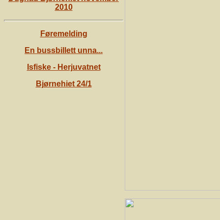
2010
Føremelding
En bussbillett unna...
Isfiske - Herjuvatnet
Bjørnehiet 24/1