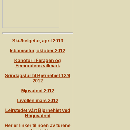
Ski-/helgetur, april 2013
Isbamsetur, oktober 2012
Kanotur i Feragen og
Femundens villmark
Søndagstur til Bjørnehiet 12/8
2012
Mjovatnet 2012
Livollen mars 2012
Leirstedet vårt Bjørnehiet ved
Herjuvatnet
Her er linker til noen av turene